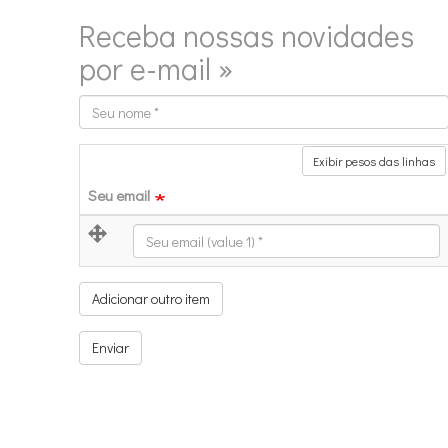
Receba nossas novidades
por e-mail »
Seu
nome
Exibir pesos das linhas
Seu email
Seu email (value 1)
Adicionar outro item
Enviar