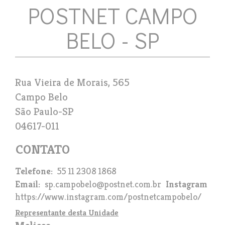
POSTNET CAMPO
BELO - SP
Rua Vieira de Morais, 565
Campo Belo
São Paulo
-
SP
04617-011
Telefone
55 11 2308 1868
Email
sp.campobelo@postnet.com.br
Instagram
https://www.instagram.com/postnetcampobelo/
Representante desta Unidade