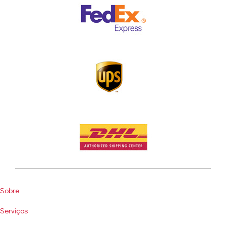
User
Sobre
account
Serviços
menu