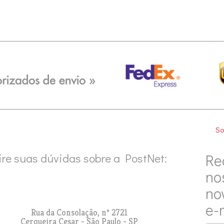
So
ire suas dúvidas sobre a PostNet:
Re
no
no
e-
Rua da Consolação, nº 2721
Cerqueira Cesar - São Paulo - SP