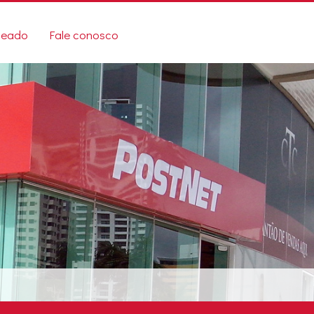
ueado
Fale conosco