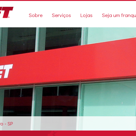
Sobre
Serviços
Lojas
Seja um franq
o - SP