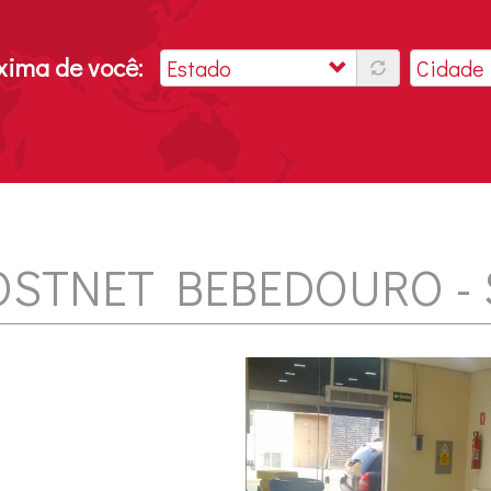
óxima de você:
OSTNET BEBEDOURO - 