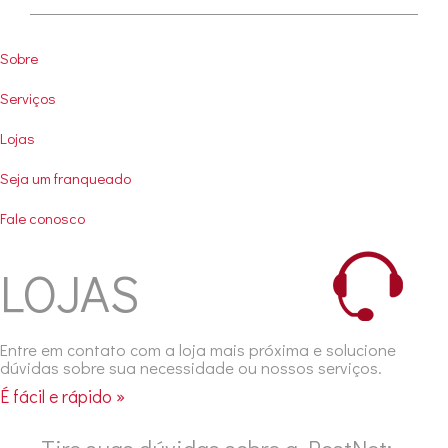
User
Sobre
account
Serviços
menu
Lojas
Seja um franqueado
Fale conosco
LOJAS
Entre em contato com a loja mais próxima e solucione
dúvidas sobre sua necessidade ou nossos serviços.
É fácil e rápido »