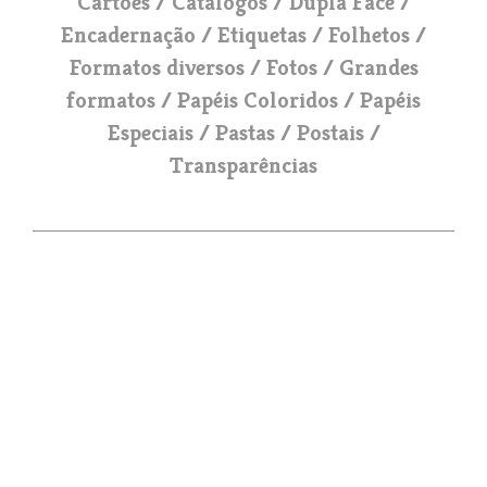
Cartões
Catálogos
Dupla Face
Encadernação
Etiquetas
Folhetos
Formatos diversos
Fotos
Grandes
formatos
Papéis Coloridos
Papéis
Especiais
Pastas
Postais
Transparências