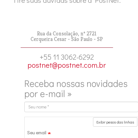
Tire suas dúvidas sobre a PostNet:
Rua da Consolação, nº 2721
Cerqueira Cesar - São Paulo - SP
+55 11 3062-6292
postnet@postnet.com.br
Receba nossas novidades
por e-mail »
Seu
nome
Exibir pesos das linhas
Seu email